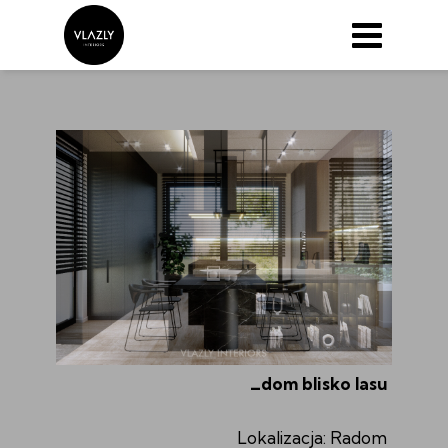
_dom blisko lasu
Lokalizacja: Radom