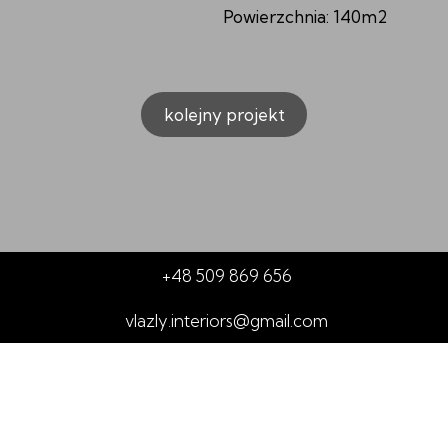
Powierzchnia: 140m2
kolejny projekt
+48 509 869 656
vlazly.interiors@gmail.com